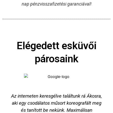
nap pénzvisszafizetési garanciával!
Elégedett esküvői
párosaink
Az interneten keresgélve találtunk rá Ákosra,
aki egy csodálatos műsort koreografált meg
és tanított be nekünk. Maximálisan