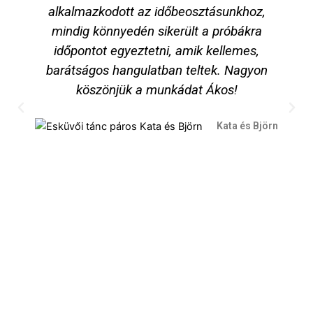
alkalmazkodott az időbeosztásunkhoz,
mindig könnyedén sikerült a próbákra
időpontot egyeztetni, amik kellemes,
barátságos hangulatban teltek. Nagyon
köszönjük a munkádat Ákos!
Kata és Björn