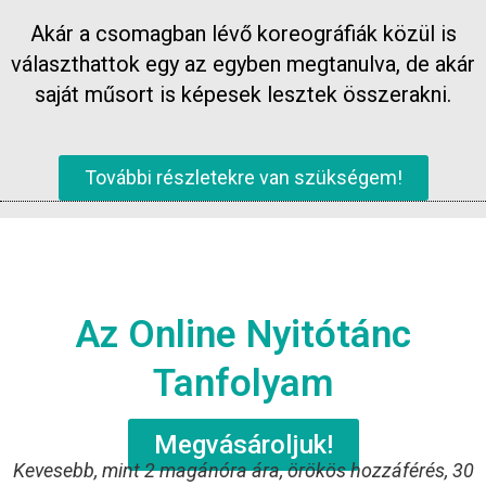
Akár a csomagban lévő koreográfiák közül is
választhattok egy az egyben megtanulva, de akár
saját műsort is képesek lesztek összerakni.
További részletekre van szükségem!
Az Online Nyitótánc
Tanfolyam
Megvásároljuk!
Kevesebb, mint 2 magánóra ára, örökös hozzáférés, 30