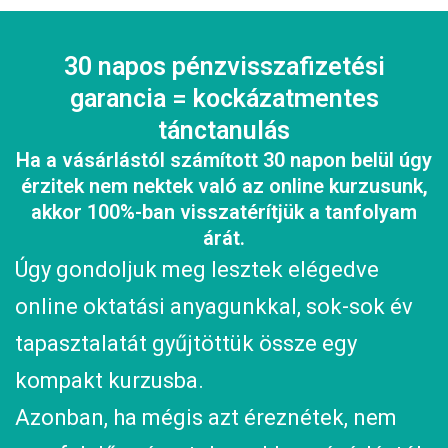
30 napos pénzvisszafizetési
garancia = kockázatmentes
tánctanulás
Ha a vásárlástól számított 30 napon belül úgy
érzitek nem nektek való az online kurzusunk,
akkor 100%-ban visszatérítjük a tanfolyam
árát.
Úgy gondoljuk meg lesztek elégedve
online oktatási anyagunkkal, sok-sok év
tapasztalatát gyűjtöttük össze egy
kompakt kurzusba.
Azonban, ha mégis azt éreznétek, nem