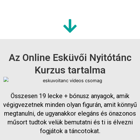
Az Online Esküvői Nyitótánc
Kurzus tartalma
Összesen 19 lecke + bónusz anyagok, amik
végigvezetnek minden olyan figurán, amit könnyű
megtanulni, de ugyanakkor elegáns és önazonos
műsort tudtok velük bemutatni és ti is élvezni
fogjátok a táncotokat.