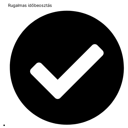
Rugalmas időbeosztás