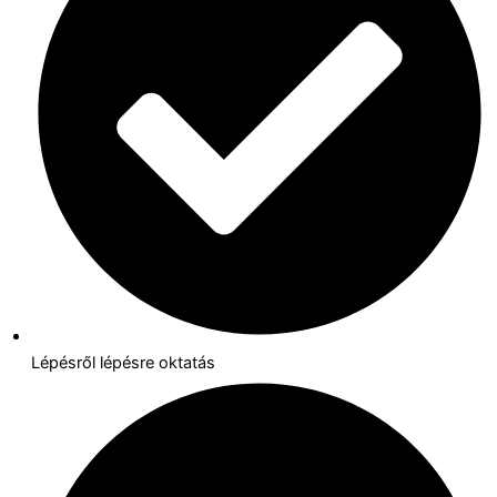
Lépésről lépésre oktatás