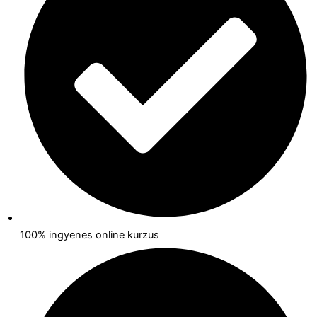
100% ingyenes online kurzus