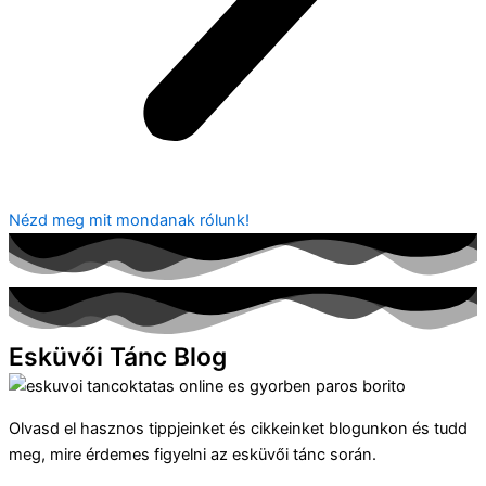
Nézd meg mit mondanak rólunk!
Esküvői Tánc Blog
Olvasd el hasznos tippjeinket és cikkeinket blogunkon és tudd
meg, mire érdemes figyelni az esküvői tánc során.