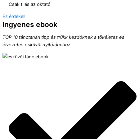
Csak ti és az oktató
Ez érdekel!
Ingyenes ebook
TOP 10 tánctanári tipp és trükk kezdőknek a tökéletes és
élvezetes esküvői nyitótánchoz