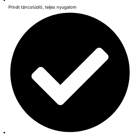
Privát táncstúdió, teljes nyugalom