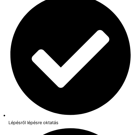
Lépésről lépésre oktatás