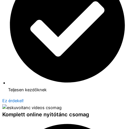
Teljesen kezdőknek
Ez érdekel!
Komplett online nyitótánc csomag