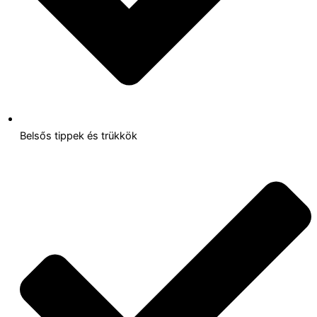
Belsős tippek és trükkök