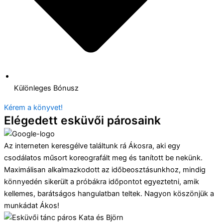
Különleges Bónusz
Kérem a könyvet!
Elégedett esküvői párosaink
Az interneten keresgélve találtunk rá Ákosra, aki egy
csodálatos műsort koreografált meg és tanított be nekünk.
Maximálisan alkalmazkodott az időbeosztásunkhoz, mindig
könnyedén sikerült a próbákra időpontot egyeztetni, amik
kellemes, barátságos hangulatban teltek. Nagyon köszönjük a
munkádat Ákos!