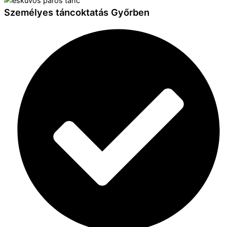
Személyes táncoktatás Győrben