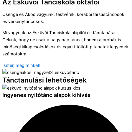
Az Esküvői Tánciskola oktatói
Csenge és Ákos vagyunk, testvérek, korábbi társastáncosok
és versenytáncosok.
Mi vagyunk az Esküvői Tánciskola alapítói és tánctanárai.
Célunk, hogy ne csak a nagy nap tánca, hanem a próbák is
minőségi kikapcsolódások és együtt töltött pillanatok legyenek
számotokra.
Ismerj meg minket!
Tánctanulási lehetőségek
Ingyenes nyitótánc alapok kihívás