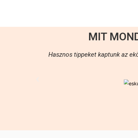
MIT MON
Hasznos tippeket kaptunk az ekö