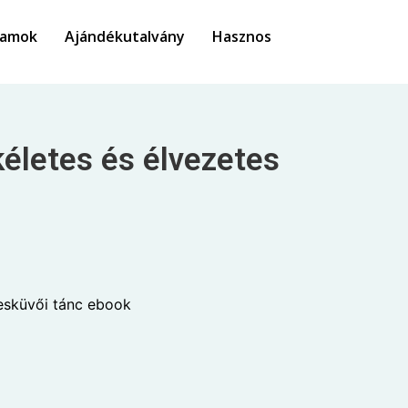
yamok
Ajándékutalvány
Hasznos
kéletes és élvezetes