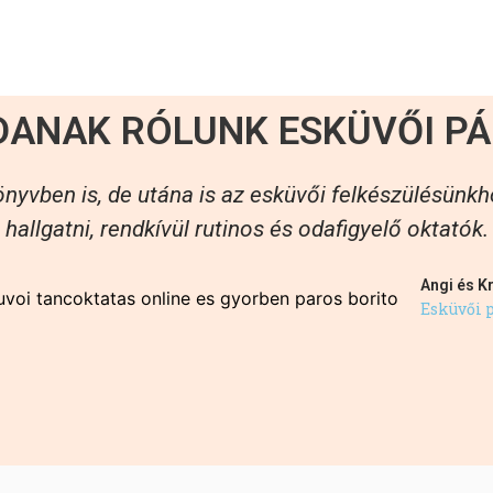
DANAK RÓLUNK ESKÜVŐI PÁ
nyvben is, de utána is az esküvői felkészülésün
hallgatni, rendkívül rutinos és odafigyelő oktatók.
Angi és Kr
Esküvői 