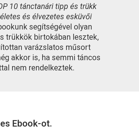
P 10 tánctanári tipp és trükk
életes és élvezetes esküvői
bookunk segítségével olyan
és trükkök birtokában lesztek,
ítottan varázslatos műsort
g akkor is, ha semmi táncos
ttal nem rendelkeztek.
nes Ebook-ot.