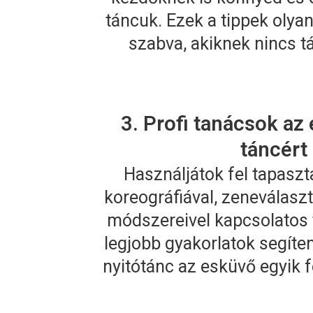
táncuk. Ezek a tippek olyan
szabva, akiknek nincs t
3. Profi tanácsok az
táncért
Használjátok fel tapaszt
koreográfiával, zeneválaszt
módszereivel kapcsolatos 
legjobb gyakorlatok segíte
nyitótánc az esküvő egyik f